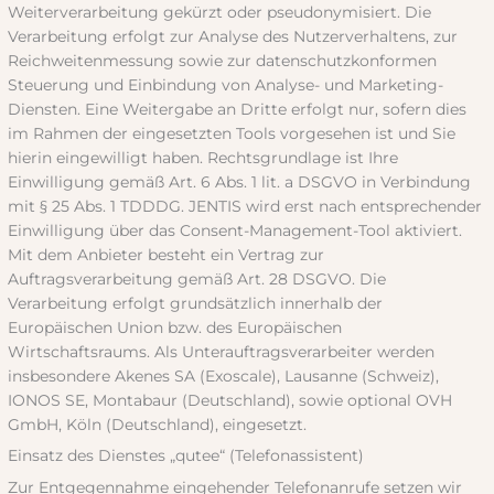
Weiterverarbeitung gekürzt oder pseudonymisiert. Die
Verarbeitung erfolgt zur Analyse des Nutzerverhaltens, zur
Reichweitenmessung sowie zur datenschutzkonformen
Steuerung und Einbindung von Analyse- und Marketing-
Diensten. Eine Weitergabe an Dritte erfolgt nur, sofern dies
im Rahmen der eingesetzten Tools vorgesehen ist und Sie
hierin eingewilligt haben. Rechtsgrundlage ist Ihre
Einwilligung gemäß Art. 6 Abs. 1 lit. a DSGVO in Verbindung
mit § 25 Abs. 1 TDDDG. JENTIS wird erst nach entsprechender
Einwilligung über das Consent-Management-Tool aktiviert.
Mit dem Anbieter besteht ein Vertrag zur
Auftragsverarbeitung gemäß Art. 28 DSGVO. Die
Verarbeitung erfolgt grundsätzlich innerhalb der
Europäischen Union bzw. des Europäischen
Wirtschaftsraums. Als Unterauftragsverarbeiter werden
insbesondere Akenes SA (Exoscale), Lausanne (Schweiz),
IONOS SE, Montabaur (Deutschland), sowie optional OVH
GmbH, Köln (Deutschland), eingesetzt.
Einsatz des Dienstes „qutee“ (Telefonassistent)
Zur Entgegennahme eingehender Telefonanrufe setzen wir