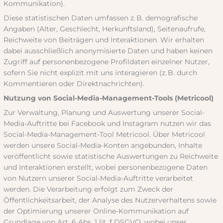
Kommunikation).
Diese statistischen Daten umfassen z. B. demografische
Angaben (Alter, Geschlecht, Herkunftsland), Seitenaufrufe,
Reichweite von Beiträgen und Interaktionen. Wir erhalten
dabei ausschließlich anonymisierte Daten und haben keinen
Zugriff auf personenbezogene Profildaten einzelner Nutzer,
sofern Sie nicht explizit mit uns interagieren (z. B. durch
Kommentieren oder Direktnachrichten).
Nutzung von Social-Media-Management-Tools (Metricool)
Zur Verwaltung, Planung und Auswertung unserer Social-
Media-Auftritte bei Facebook und Instagram nutzen wir das
Social-Media-Management-Tool Metricool. Über Metricool
werden unsere Social-Media-Konten angebunden, Inhalte
veröffentlicht sowie statistische Auswertungen zu Reichweite
und Interaktionen erstellt, wobei personenbezogene Daten
von Nutzern unserer Social-Media-Auftritte verarbeitet
werden. Die Verarbeitung erfolgt zum Zweck der
Öffentlichkeitsarbeit, der Analyse des Nutzerverhaltens sowie
der Optimierung unserer Online-Kommunikation auf
Grundlage von Art. 6 Abs. 1 lit. f DSGVO, wobei unser