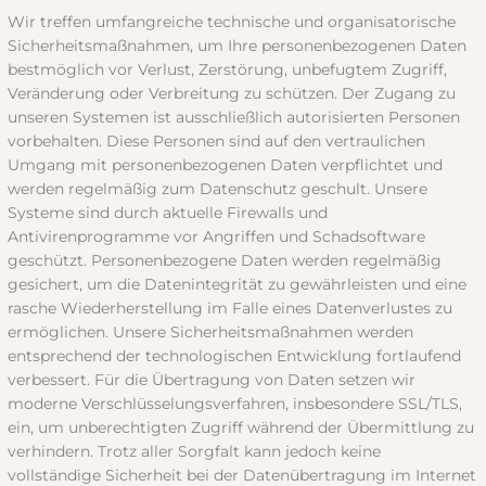
Wir treffen umfangreiche technische und organisatorische
Sicherheitsmaßnahmen, um Ihre personenbezogenen Daten
bestmöglich vor Verlust, Zerstörung, unbefugtem Zugriff,
Veränderung oder Verbreitung zu schützen. Der Zugang zu
unseren Systemen ist ausschließlich autorisierten Personen
vorbehalten. Diese Personen sind auf den vertraulichen
Umgang mit personenbezogenen Daten verpflichtet und
werden regelmäßig zum Datenschutz geschult. Unsere
Systeme sind durch aktuelle Firewalls und
Antivirenprogramme vor Angriffen und Schadsoftware
geschützt. Personenbezogene Daten werden regelmäßig
gesichert, um die Datenintegrität zu gewährleisten und eine
rasche Wiederherstellung im Falle eines Datenverlustes zu
ermöglichen. Unsere Sicherheitsmaßnahmen werden
entsprechend der technologischen Entwicklung fortlaufend
verbessert. Für die Übertragung von Daten setzen wir
moderne Verschlüsselungsverfahren, insbesondere SSL/TLS,
ein, um unberechtigten Zugriff während der Übermittlung zu
verhindern. Trotz aller Sorgfalt kann jedoch keine
vollständige Sicherheit bei der Datenübertragung im Internet