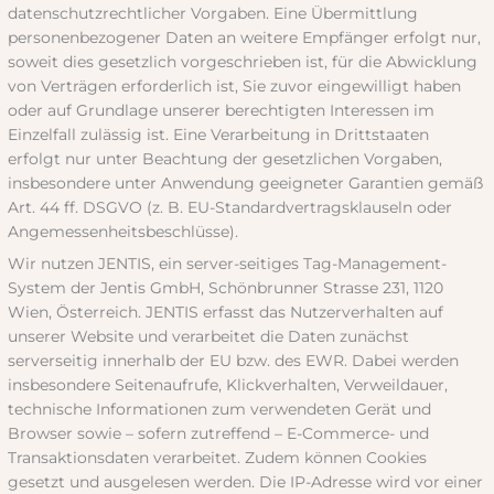
datenschutzrechtlicher Vorgaben. Eine Übermittlung
personenbezogener Daten an weitere Empfänger erfolgt nur,
soweit dies gesetzlich vorgeschrieben ist, für die Abwicklung
von Verträgen erforderlich ist, Sie zuvor eingewilligt haben
oder auf Grundlage unserer berechtigten Interessen im
Einzelfall zulässig ist. Eine Verarbeitung in Drittstaaten
erfolgt nur unter Beachtung der gesetzlichen Vorgaben,
insbesondere unter Anwendung geeigneter Garantien gemäß
Art. 44 ff. DSGVO (z. B. EU-Standardvertragsklauseln oder
Angemessenheitsbeschlüsse).
Wir nutzen JENTIS, ein server-seitiges Tag-Management-
System der Jentis GmbH, Schönbrunner Strasse 231, 1120
Wien, Österreich. JENTIS erfasst das Nutzerverhalten auf
unserer Website und verarbeitet die Daten zunächst
serverseitig innerhalb der EU bzw. des EWR. Dabei werden
insbesondere Seitenaufrufe, Klickverhalten, Verweildauer,
technische Informationen zum verwendeten Gerät und
Browser sowie – sofern zutreffend – E-Commerce- und
Transaktionsdaten verarbeitet. Zudem können Cookies
gesetzt und ausgelesen werden. Die IP-Adresse wird vor einer