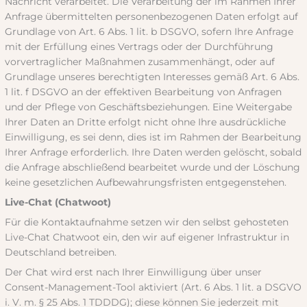
Nachricht verarbeitet. Die Verarbeitung der im Rahmen Ihrer
Anfrage übermittelten personenbezogenen Daten erfolgt auf
Grundlage von Art. 6 Abs. 1 lit. b DSGVO, sofern Ihre Anfrage
mit der Erfüllung eines Vertrags oder der Durchführung
vorvertraglicher Maßnahmen zusammenhängt, oder auf
Grundlage unseres berechtigten Interesses gemäß Art. 6 Abs.
1 lit. f DSGVO an der effektiven Bearbeitung von Anfragen
und der Pflege von Geschäftsbeziehungen. Eine Weitergabe
Ihrer Daten an Dritte erfolgt nicht ohne Ihre ausdrückliche
Einwilligung, es sei denn, dies ist im Rahmen der Bearbeitung
Ihrer Anfrage erforderlich. Ihre Daten werden gelöscht, sobald
die Anfrage abschließend bearbeitet wurde und der Löschung
keine gesetzlichen Aufbewahrungsfristen entgegenstehen.
Live-Chat (Chatwoot)
Für die Kontaktaufnahme setzen wir den selbst gehosteten
Live-Chat Chatwoot ein, den wir auf eigener Infrastruktur in
Deutschland betreiben.
Der Chat wird erst nach Ihrer Einwilligung über unser
Consent-Management-Tool aktiviert (Art. 6 Abs. 1 lit. a DSGVO
i. V. m. § 25 Abs. 1 TDDDG); diese können Sie jederzeit mit