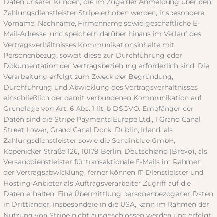
Daten unserer Kunden, die im Zuge der Anmeldung über den
Zahlungsdienstleister Stripe erhoben werden, insbesondere
Vorname, Nachname, Firmenname sowie geschäftliche E-
Mail-Adresse, und speichern darüber hinaus im Verlauf des
Vertragsverhältnisses Kommunikationsinhalte mit
Personenbezug, soweit diese zur Durchführung oder
Dokumentation der Vertragsbeziehung erforderlich sind. Die
Verarbeitung erfolgt zum Zweck der Begründung,
Durchführung und Abwicklung des Vertragsverhältnisses
einschließlich der damit verbundenen Kommunikation auf
Grundlage von Art. 6 Abs. 1 lit. b DSGVO. Empfänger der
Daten sind die Stripe Payments Europe Ltd., 1 Grand Canal
Street Lower, Grand Canal Dock, Dublin, Irland, als
Zahlungsdienstleister sowie die Sendinblue GmbH,
Köpenicker Straße 126, 10179 Berlin, Deutschland (Brevo), als
Versanddienstleister für transaktionale E-Mails im Rahmen
der Vertragsabwicklung, ferner können IT-Dienstleister und
Hosting-Anbieter als Auftragsverarbeiter Zugriff auf die
Daten erhalten. Eine Übermittlung personenbezogener Daten
in Drittländer, insbesondere in die USA, kann im Rahmen der
Nutzung von Stripe nicht ausgeschlossen werden und erfolgt