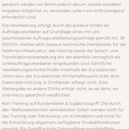
genannt werden; wir bitten jedoch darum, solche sensiblen
Angaben möglichst zu vermeiden, sofern sie nicht zwingend
erforderlich sind.
Die Verarbeitung erfolgt durch die qutee.ai GmbH als
Auftragsverarbeiter auf Grundlage eines mit uns
geschlossenen Auftragsverarbeitungsvertrags gemäß Art. 28
DSGVO. Hierbei setzt qutee.ai technische Dienstleister für die
Telefonie-Infrastruktur, das Hosting sowie die Sprach- und
Transkriptionsverarbeitung ein, die ebenfalls vertraglich als
Unterauftragsverarbeiter eingebunden sind. Sämtliche
Verarbeitungsschritte finden innerhalb der Europäischen
Union bzw. des Europäischen Wirtschaftsraums statt; eine
Datenübermittlung in Drittländer erfolgt nicht. Eine
Weitergabe an andere Dritte erfolgt nicht, es sei denn, wir
sind hierzu gesetzlich verpflichtet.
Kein Training auf Kundendaten & Supportzugriff: Die durch
den Telefonassistenten verarbeiteten Daten werden nicht für
das Training oder Feintuning von KI-Modellen und nicht für
die Entwicklung allgemein verfügbarer Produktfunktionen
genutzt. Ein Zugriff auf die Daten erfolgt ausschließlich