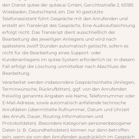
den Dienst qutee der qutee.ai GmbH, Gerichtsstraße 2, 65185
Wiesbaden, Deutschland, ein. Der KI-gestützte
Telefonassistent führt Gespräche mit den Anrufenden und
erstellt ein Transkript des Gesprächs. Eine Audioaufzeichnung
erfolgt nicht. Das Transkript dient ausschließlich der
Bearbeitung des jeweiligen Anliegens und wird nach
spätestens zwölf Stunden automatisch gelöscht, sofern es
nicht für die Bearbeitung eines Support- oder
Kundenanliegens im qutee-System erforderlich ist. In diesem
Fall erfolgt die Löschung unmittelbar nach Abschluss der
Bearbeitung.
Verarbeitet werden insbesondere Gesprächsinhalte (Anliegen,
Terminwünsche, Rückrufbitten), ggf. von den Anrufenden
freiwillig genannte Angaben wie Name, Telefonnummer oder
E-Mail-Adresse, sowie automatisch anfallende technische
Anrufdaten (übermittelte Rufnummer, Datum und Uhrzeit
des Anrufs, Dauer, Routing-Informationen und
Protokolldaten). Besondere Kategorien personenbezogener
Daten (z. B. Gesundheitsdaten) können nur dann betroffen
sein, wenn sie von den Anrufenden ausdrücklich im Gespräch