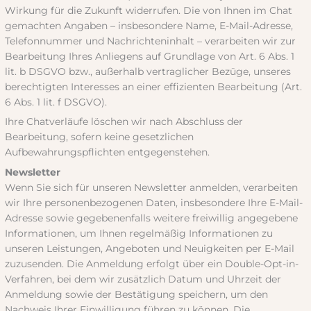
Wirkung für die Zukunft widerrufen. Die von Ihnen im Chat
gemachten Angaben – insbesondere Name, E-Mail-Adresse,
Telefonnummer und Nachrichteninhalt – verarbeiten wir zur
Bearbeitung Ihres Anliegens auf Grundlage von Art. 6 Abs. 1
lit. b DSGVO bzw., außerhalb vertraglicher Bezüge, unseres
berechtigten Interesses an einer effizienten Bearbeitung (Art.
6 Abs. 1 lit. f DSGVO).
Ihre Chatverläufe löschen wir nach Abschluss der
Bearbeitung, sofern keine gesetzlichen
Aufbewahrungspflichten entgegenstehen.
Newsletter
Wenn Sie sich für unseren Newsletter anmelden, verarbeiten
wir Ihre personenbezogenen Daten, insbesondere Ihre E-Mail-
Adresse sowie gegebenenfalls weitere freiwillig angegebene
Informationen, um Ihnen regelmäßig Informationen zu
unseren Leistungen, Angeboten und Neuigkeiten per E-Mail
zuzusenden. Die Anmeldung erfolgt über ein Double-Opt-in-
Verfahren, bei dem wir zusätzlich Datum und Uhrzeit der
Anmeldung sowie der Bestätigung speichern, um den
Nachweis Ihrer Einwilligung führen zu können. Die