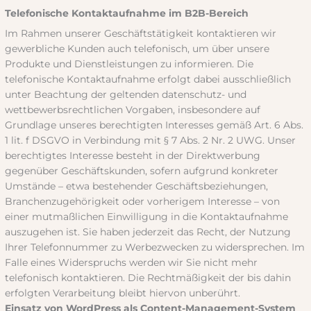
Telefonische Kontaktaufnahme im B2B-Bereich
Im Rahmen unserer Geschäftstätigkeit kontaktieren wir
gewerbliche Kunden auch telefonisch, um über unsere
Produkte und Dienstleistungen zu informieren. Die
telefonische Kontaktaufnahme erfolgt dabei ausschließlich
unter Beachtung der geltenden datenschutz- und
wettbewerbsrechtlichen Vorgaben, insbesondere auf
Grundlage unseres berechtigten Interesses gemäß Art. 6 Abs.
1 lit. f DSGVO in Verbindung mit § 7 Abs. 2 Nr. 2 UWG. Unser
berechtigtes Interesse besteht in der Direktwerbung
gegenüber Geschäftskunden, sofern aufgrund konkreter
Umstände – etwa bestehender Geschäftsbeziehungen,
Branchenzugehörigkeit oder vorherigem Interesse – von
einer mutmaßlichen Einwilligung in die Kontaktaufnahme
auszugehen ist. Sie haben jederzeit das Recht, der Nutzung
Ihrer Telefonnummer zu Werbezwecken zu widersprechen. Im
Falle eines Widerspruchs werden wir Sie nicht mehr
telefonisch kontaktieren. Die Rechtmäßigkeit der bis dahin
erfolgten Verarbeitung bleibt hiervon unberührt.
Einsatz von WordPress als Content-Management-System